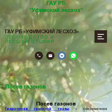
ГАУ РБ
"Уфимский лесхоз"
ГАУ РБ «УФИМСКИЙ ЛЕСХОЗ»
ЛЕСОВОДСТВО И
ЛЕСОЗАГОТОВКИ
ОТОВКИ
Посев газонов
Посев газонов
Гидропосев газонной травы
–
современная