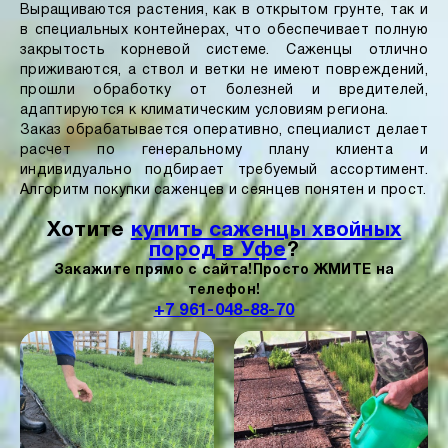
Выращиваются растения, как в открытом грунте, так и
в специальных контейнерах, что обеспечивает полную
закрытость корневой системе. Саженцы отлично
приживаются, а ствол и ветки не имеют повреждений,
прошли обработку от болезней и вредителей,
адаптируются к климатическим условиям региона.
Заказ обрабатывается оперативно, специалист делает
расчет по генеральному плану клиента и
индивидуально подбирает требуемый ассортимент.
Алгоритм покупки саженцев и сеянцев понятен и прост.
Хотите
купить саженцы хвойных
пород в Уфе
?
Закажите прямо с сайта!
Просто ЖМИТЕ на
телефон!
+7 961-048-88-70