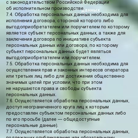
с законодательством Российской Федерации
об исполнительном производстве.
данных
7.4. Обработка персональных данных необходима для
исполнения договора, стороной которого либо
выгодоприобретателем или поручителем по которому
является субъект персональных данных, а также для
заключения договора по инициативе субъекта
персональных данных или договора, по которому
субъект персональных данных будет являться
выгодоприобретателем или поручителем.
7.5. Обработка персональных данных необходима для
осуществления прав и законных интересов оператора
или третьих лиц либо для достижения общественно
значимых целей при условии, что при этом
не нарушаются права и свободы субъекта
персональных данных.
7.6. Осуществляется обработка персональных данных,
доступ неограниченного круга лиц к которым
предоставлен субъектом персональных данных либо
по его просьбе (далее — общедоступные
персональные данные).
7.7. Осуществляется обработка персональных данных,