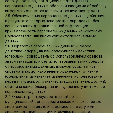
совокупность содержащихся в базах данных
персональных данных и обеспечивающих их обработку
информационных технологий и технических средств.
2.5. Обезличивание персональных данных — действия,
в результате которых невозможно определить без
использования дополнительной информации
принадлежность персональных данных конкретному
Пользователю или иному субъекту персональных
данных.
2.6. Обработка персональных данных — любое
действие (операция) или совокупность действий
(операций), совершаемых с использованием средств
автоматизации или без использования таких средств
с персональными данными, включая сбор, запись,
систематизацию, накопление, хранение, уточнение
(обновление, изменение), извлечение, использование,
передачу (распространение, предоставление, доступ),
обезличивание, блокирование, удаление, уничтожение
персональных данных.
2.7. Оператор — государственный орган,
муниципальный орган, юридическое или физическое
лицо, самостоятельно или совместно с другими
лицами организующие и/или осуществляющие