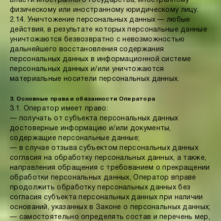
власти иностранного государства, иностранному
физическому или иностранному юридическому лицу.
2.14. Уничтожение персональных данных — любые
действия, в результате которых персональные данные
уничтожаются безвозвратно с невозможностью
дальнейшего восстановления содержания
персональных данных в информационной системе
персональных данных и/или уничтожаются
материальные носители персональных данных.
3. Основные права и обязанности Оператора
3.1. Оператор имеет право:
— получать от субъекта персональных данных
достоверные информацию и/или документы,
содержащие персональные данные;
— в случае отзыва субъектом персональных данных
согласия на обработку персональных данных, а также,
направления обращения с требованием о прекращении
обработки персональных данных, Оператор вправе
продолжить обработку персональных данных без
согласия субъекта персональных данных при наличии
оснований, указанных в Законе о персональных данных;
— самостоятельно определять состав и перечень мер,