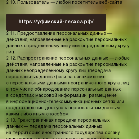
2.10. Пользователь — любой посетитель веб-сайта
.
https://уфимский-лесхоз.рф/
2.11. Предоставление персональных данных —
действия, направленные на раскрытие персональных
данных определенному лицу или определенному кругу
лиц.
2.12. Распространение персональных данных — любые
действия, направленные на раскрытие персональных
данных неопределенному кругу лиц (передача
персональных данных) или на ознакомление
с персональными данными неограниченного круга лиц,
в том числе обнародование персональных данных
в средствах массовой информации, размещение
в информационно-телекоммуникационных сетях или
предоставление доступа к персональным данным
каким-либо иным способом.
2.13. Трансграничная передача персональных
данных — передача персональных данных
на территорию иностранного государства органу