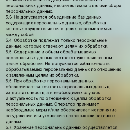
и законных целей. Не допускается обработка
персональных данных, несовместимая с целями сбора
персональных данных.
5.3. Не допускается объединение баз данных,
содержащих персональные данные, обработка
которых осуществляется в целях, несовместимых
между собой.
5.4. Обработке подлежат только персональные
данные, которые отвечают целям их обработки.
5.5. Содержание и объем обрабатываемых
персональных данных соответствуют заявленным
целям обработки. Не допускается избыточность
обрабатываемых персональных данных по отношению
к заявленным целям их обработки.
5.6. При обработке персональных данных
обеспечивается точность персональных данных,
их достаточность, а в необходимых случаях
и актуальность по отношению к целям обработки
персональных данных. Оператор принимает
необходимые меры и/или обеспечивает их принятие
по удалению или уточнению неполных или неточных
данных.
5.7. Хранение персональных данных осуществляется