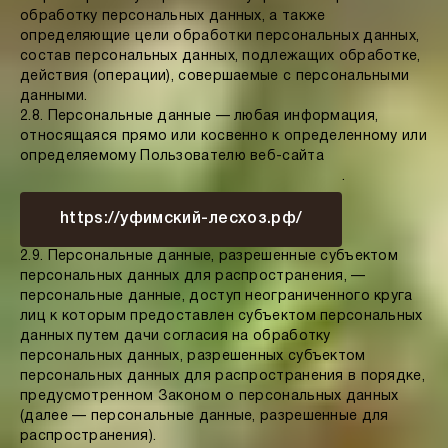
обработку персональных данных, а также
определяющие цели обработки персональных данных,
состав персональных данных, подлежащих обработке,
действия (операции), совершаемые с персональными
данными.
2.8. Персональные данные — любая информация,
относящаяся прямо или косвенно к определенному или
определяемому Пользователю веб-сайта
.
https://уфимский-лесхоз.рф/
2.9. Персональные данные, разрешенные субъектом
персональных данных для распространения, —
персональные данные, доступ неограниченного круга
лиц к которым предоставлен субъектом персональных
данных путем дачи согласия на обработку
персональных данных, разрешенных субъектом
персональных данных для распространения в порядке,
предусмотренном Законом о персональных данных
(далее — персональные данные, разрешенные для
распространения).