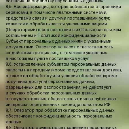
согласия на обработку персональных данных».
8.5. Вся информация, которая собирается сторонними
сервисами, в том числе платежными системами,
средствами связи и другими поставщиками услуг,
хранится и обрабатывается указанными лицами
(Операторами) в соответствии с их Пользовательским
соглашением и Политикой конфиденциальности.
Субъект персональных данных и/или с указанными
документами. Оператор не несет ответственность
за действия третьих лиц, в том числе указанных
в настоящем пункте поставщиков услуг.
8.6. Установленные субъектом персональных данных
запреты на передачу (кроме предоставления доступа),
а также на обработку или условия обработки (кроме
получения доступа) персональных данных,
разрешенных для распространения, не действуют
в случаях обработки персональных данных
в государственных, общественных и иных публичных
интересах, определенных законодательством РФ.
8.7. Оператор при обработке персональных данных
обеспечивает конфиденциальность персональных
данных.
8.8. Оператор осуществляет хранение персональных