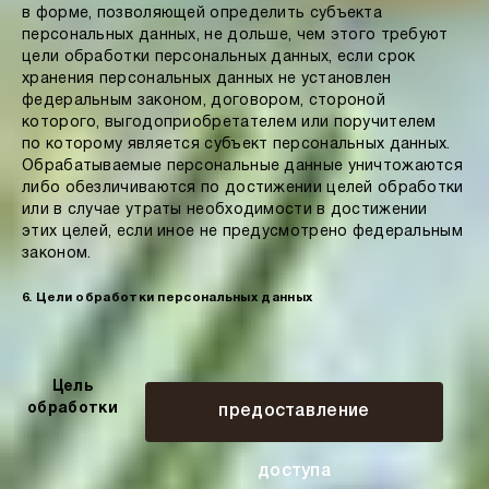
в форме, позволяющей определить субъекта
персональных данных, не дольше, чем этого требуют
цели обработки персональных данных, если срок
хранения персональных данных не установлен
федеральным законом, договором, стороной
которого, выгодоприобретателем или поручителем
по которому является субъект персональных данных.
Обрабатываемые персональные данные уничтожаются
либо обезличиваются по достижении целей обработки
или в случае утраты необходимости в достижении
этих целей, если иное не предусмотрено федеральным
законом.
6. Цели обработки персональных данных
Цель
обработки
предоставление
доступа