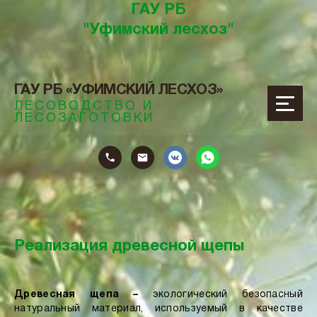
ГАУ РБ
"Уфимский лесхоз"
ГАУ РБ «УФИМСКИЙ ЛЕСХОЗ»
ЛЕСОВОДСТВО И
ЛЕСОЗАГОТОВКИ
ОТОВКИ
Реализация древесной щепы
Древесная щепа –
экологический безопасный
натуральный материал, используемый в качестве