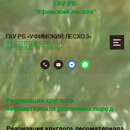
ГАУ РБ
"Уфимский лесхоз"
ГАУ РБ «УФИМСКИЙ ЛЕСХОЗ»
ЛЕСОВОДСТВО И
ЛЕСОЗАГОТОВКИ
ОТОВКИ
Реализация круглого
лесоматериала различных пород
Реализация круглого лесоматериала