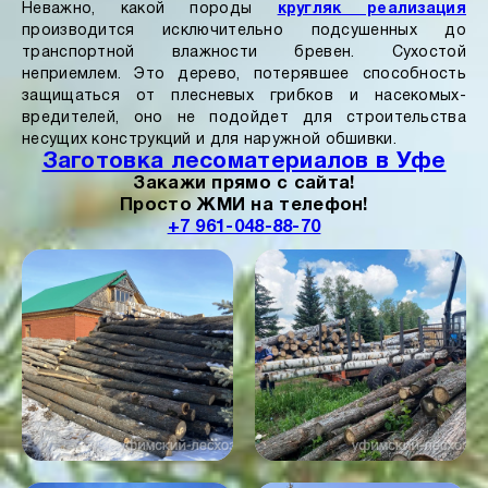
Неважно, какой породы
кругляк реализация
производится исключительно подсушенных до
транспортной влажности бревен. Сухостой
неприемлем. Это дерево, потерявшее способность
защищаться от плесневых грибков и насекомых-
вредителей, оно не подойдет для строительства
несущих конструкций и для наружной обшивки.
Заготовка лесоматериалов в Уфе
Закажи прямо с сайта!
Просто ЖМИ на телефон!
+7 961-048-88-70