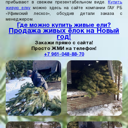
прибывают в свежем презентабельном виде.
Купить
живую елку
можно здесь на сайте компании ГАУ РБ
«Уфимский лесхоз», обсудив детали заказа с
менеджером.
Где можно купить живые ели?
Продажа живых ёлок на Новый
год!
Закажи прямо с сайта!
Просто ЖМИ на телефон!
+7 961-048-88-70